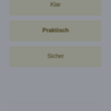
Klar
Praktisch
Sicher