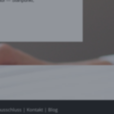
auf — Startpunkt,
ausschluss
|
Kontakt
|
Blog