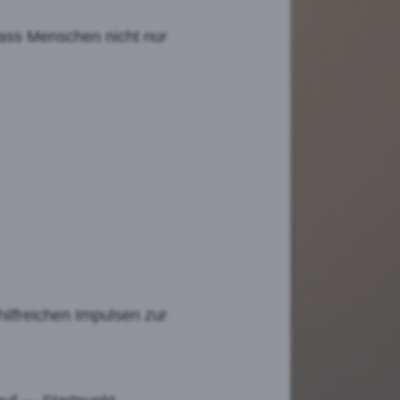
 dass Menschen nicht nur
ilfreichen Impulsen zur