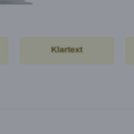
Klartext