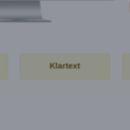
Klartext