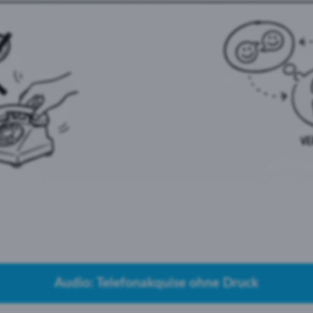
Audio: Telefonakquise ohne Druck