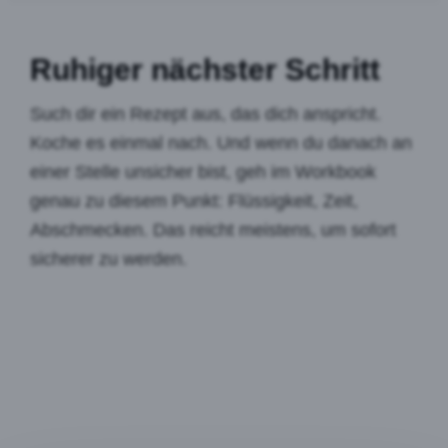
Ruhiger nächster Schritt
Such dir ein Rezept aus, das dich anspricht.
Koche es einmal nach. Und wenn du danach an
einer Stelle unsicher bist, geh im Workbook
genau zu diesem Punkt: Flüssigkeit, Zeit,
Abschmecken. Das reicht meistens, um sofort
sicherer zu werden.