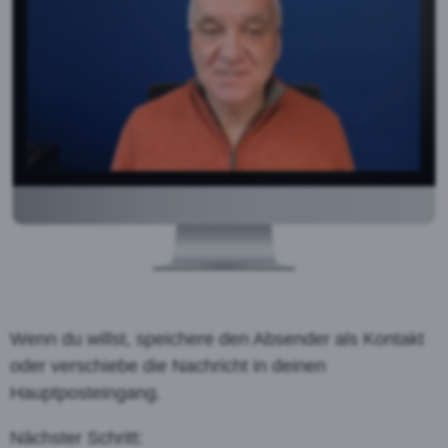
Wenn du willst, speichere den Absender als Kontakt
oder verschiebe die Nachricht in deinen
Hauptposteingang.
Nächster Schritt: