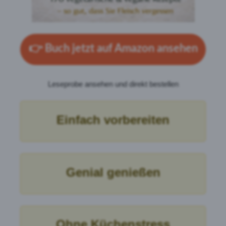
👉
Buch jetzt auf Amazon ansehen
Leseprobe ansehen und direkt bestellen
Einfach vorbereiten
Genial genießen
Ohne Küchenstress