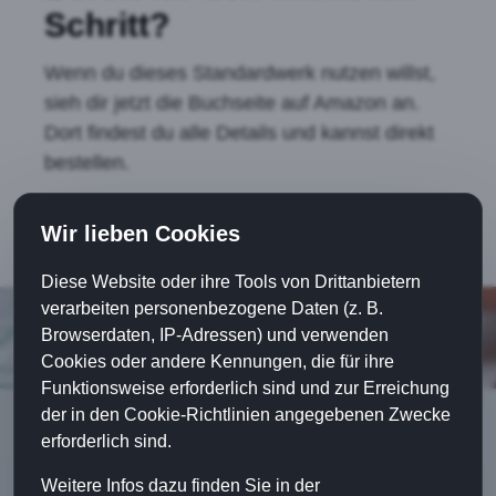
Schritt?
Wenn du dieses Standardwerk nutzen willst,
sieh dir jetzt die Buchseite auf Amazon an.
Dort findest du alle Details und kannst direkt
bestellen.
Wir lieben Cookies
Diese Website oder ihre Tools von Drittanbietern
verarbeiten personenbezogene Daten (z. B.
Browserdaten, IP-Adressen) und verwenden
Cookies oder andere Kennungen, die für ihre
Funktionsweise erforderlich sind und zur Erreichung
der in den Cookie-Richtlinien angegebenen Zwecke
erforderlich sind.
Weitere Infos dazu finden Sie in der