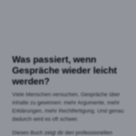
Was passiert, wenn
Gespräche wieder leicht
werden?
Viele Menschen versuchen, Gespräche über
Inhalte zu gewinnen: mehr Argumente, mehr
Erklärungen, mehr Rechtfertigung. Und genau
dadurch wird es oft schwer.
Dieses Buch zeigt dir den professionellen