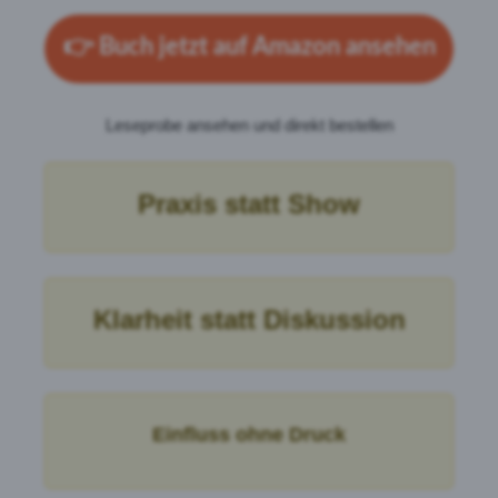
👉
Buch jetzt auf Amazon ansehen
Leseprobe ansehen und direkt bestellen
Praxis statt Show
Klarheit statt Diskussion
Einfluss ohne Druck