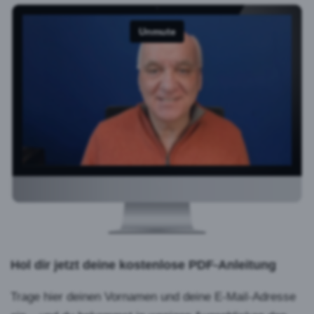
Hol dir jetzt deine kostenlose PDF-Anleitung
Trage hier deinen Vornamen und deine E-Mail-Adresse