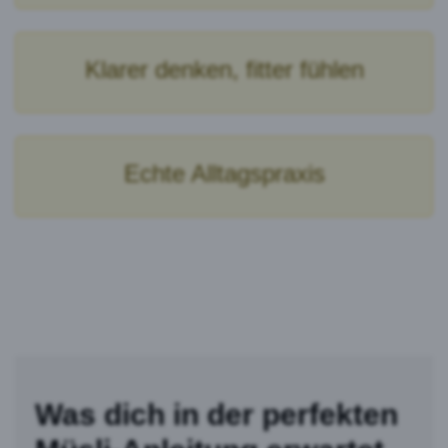
Klarer denken, fitter fühlen
Echte Alltagspraxis
Was dich in der perfekten