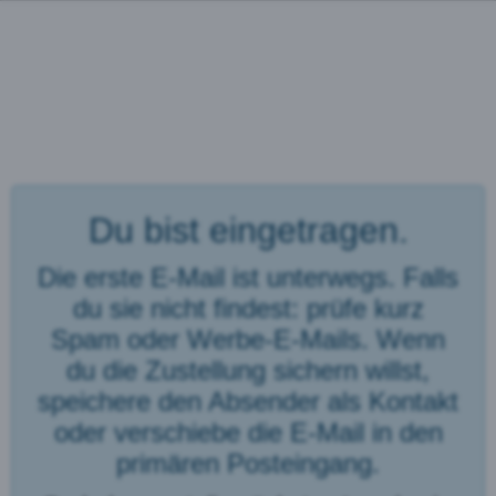
Du bist eingetragen.
Die erste E-Mail ist unterwegs. Falls
du sie nicht findest: prüfe kurz
Spam oder Werbe-E-Mails. Wenn
du die Zustellung sichern willst,
speichere den Absender als Kontakt
oder verschiebe die E-Mail in den
primären Posteingang.