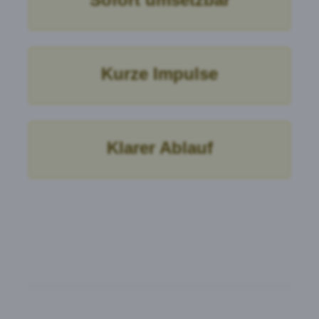
Kurze Impulse
Klarer Ablauf