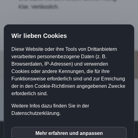
Klar. Verlässlich.
Wir lieben Cookies
Diese Website oder ihre Tools von Drittanbietern
verarbeiten personenbezogene Daten (z. B.
Browserdaten, IP-Adressen) und verwenden
Cookies oder andere Kennungen, die für ihre
Funktionsweise erforderlich sind und zur Erreichung
der in den Cookie-Richtlinien angegebenen Zwecke
erforderlich sind.
Weitere Infos dazu finden Sie in der
Datenschutzerklärung.
© 2018 |
Home
|
Impressum
|
Datenschutz
|
Mehr erfahren und anpassen
inCMS