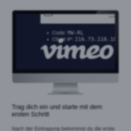
Trag dich ein und starte mit dem
ersten Schritt
Nach der Eintragung bekommst du die erste