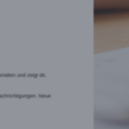
ialien und zeigt dir,
nachrichtigungen. Neue