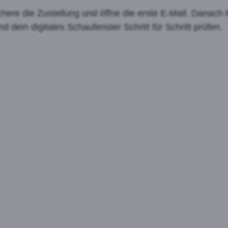
chere die Zustellung und öffne die erste E-Mail. Danach
d dein digitales Schaufenster Schritt für Schritt prüfen.