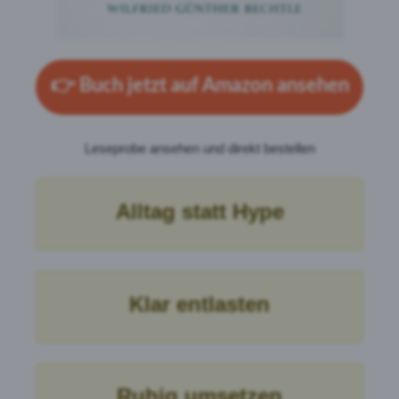
👉
Buch jetzt auf Amazon ansehen
Leseprobe ansehen und direkt bestellen
Alltag statt Hype
Klar entlasten
Ruhig umsetzen