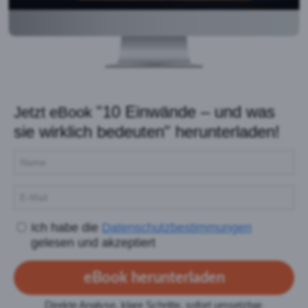
"10 Einwände – und was
Jetzt eBook
sie wirklich bedeuten" herunterladen!
Ich habe die
Datenschutzbestimmungen
gelesen und akzeptiert
eBook herunterladen
Direkte Analyse, klare Schritte, sofort umsetzbar.