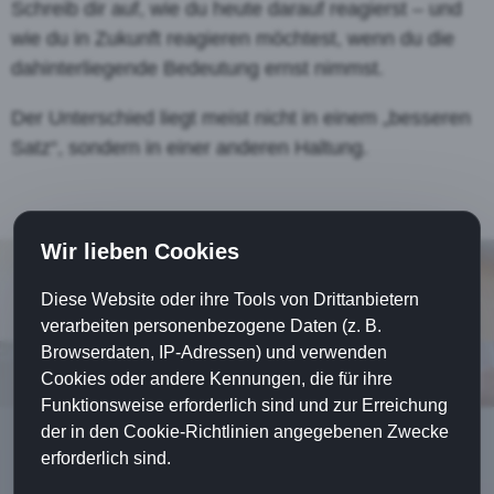
Schreib dir auf, wie du heute darauf reagierst – und
wie du in Zukunft reagieren möchtest, wenn du die
dahinterliegende Bedeutung ernst nimmst.
Der Unterschied liegt meist nicht in einem „besseren
Satz“, sondern in einer anderen Haltung.
Wir lieben Cookies
Diese Website oder ihre Tools von Drittanbietern
verarbeiten personenbezogene Daten (z. B.
Browserdaten, IP-Adressen) und verwenden
Cookies oder andere Kennungen, die für ihre
Funktionsweise erforderlich sind und zur Erreichung
der in den Cookie-Richtlinien angegebenen Zwecke
erforderlich sind.