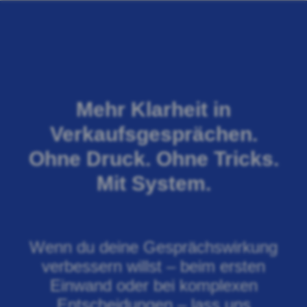
Mehr Klarheit in
Verkaufsgesprächen.
Ohne Druck. Ohne Tricks.
Mit System.
Wenn du deine Gesprächswirkung
verbessern willst – beim ersten
Einwand oder bei komplexen
Entscheidungen – lass uns