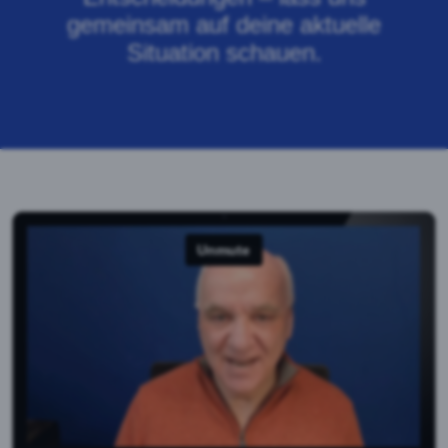
gemeinsam auf deine aktuelle
Situation schauen.