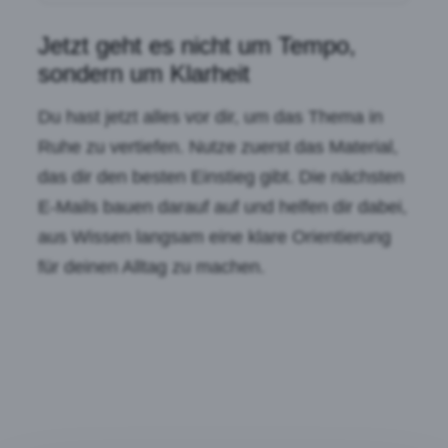
Jetzt geht es nicht um Tempo,
sondern um Klarheit
Du hast jetzt alles vor dir, um das Thema in
Ruhe zu vertiefen. Nutze zuerst das Material,
das dir den besten Einstieg gibt. Die nächsten
E-Mails bauen darauf auf und helfen dir dabei,
aus Wissen langsam eine klare Orientierung
für deinen Alltag zu machen.