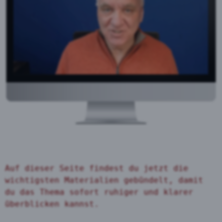
Auf dieser Seite findest du jetzt die 
wichtigsten Materialien gebündelt, damit 
du das Thema sofort ruhiger und klarer 
überblicken kannst.