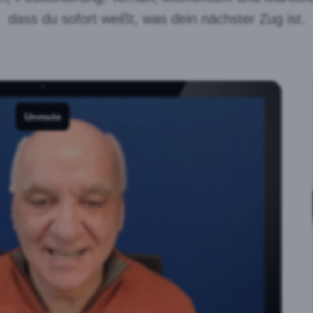
dass du sofort weißt, was dein nächster Zug ist.