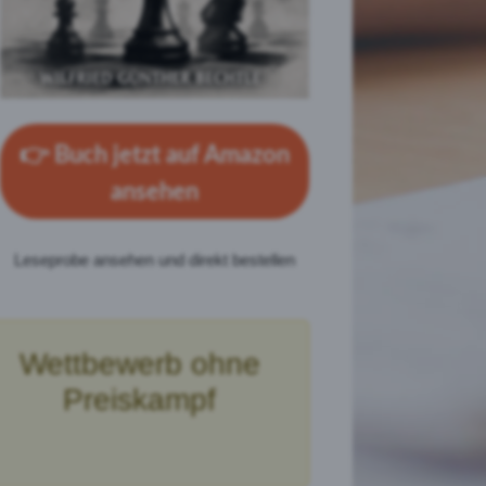
👉
Buch jetzt auf Amazon
ansehen
Leseprobe ansehen und direkt bestellen
Wettbewerb ohne
Preiskampf