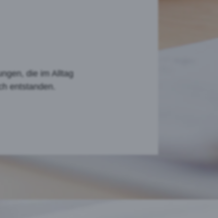
ungen, die im Alltag
ch entstanden.