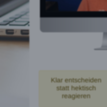
Klar entscheiden
statt hektisch
reagieren