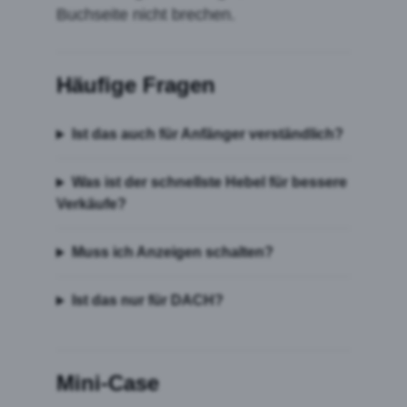
Buchseite nicht brechen.
Häufige Fragen
Ist das auch für Anfänger verständlich?
Was ist der schnellste Hebel für bessere
Verkäufe?
Muss ich Anzeigen schalten?
Ist das nur für DACH?
Mini-Case