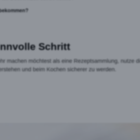
s bekommen?
nnvolle Schritt
 machen möchtest als eine Rezeptsammlung, nutze die 
u verstehen und beim Kochen sicherer zu werden.