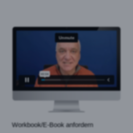
Workbook/E-Book anfordern