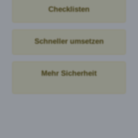
Checklisten
Schneller umsetzen
Mehr Sicherheit