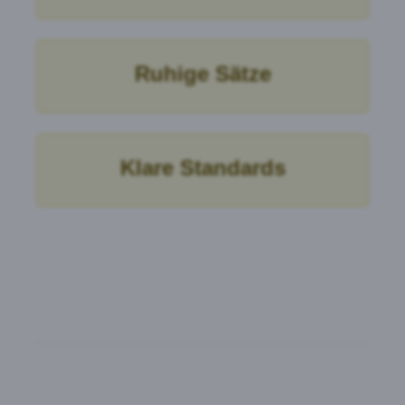
Ruhige Sätze
Klare Standards